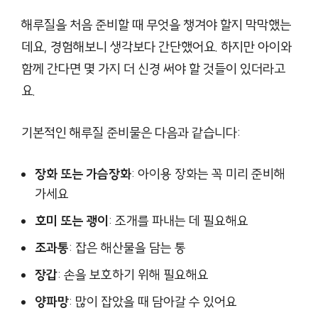
해루질을 처음 준비할 때 무엇을 챙겨야 할지 막막했는
데요, 경험해보니 생각보다 간단했어요. 하지만 아이와
함께 간다면 몇 가지 더 신경 써야 할 것들이 있더라고
요.
기본적인 해루질 준비물은 다음과 같습니다:
장화 또는 가슴장화
: 아이용 장화는 꼭 미리 준비해
가세요
호미 또는 괭이
: 조개를 파내는 데 필요해요
조과통
: 잡은 해산물을 담는 통
장갑
: 손을 보호하기 위해 필요해요
양파망
: 많이 잡았을 때 담아갈 수 있어요