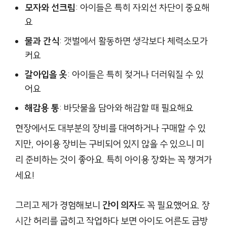
모자와 선크림
: 아이들은 특히 자외선 차단이 중요해
요
물과 간식
: 갯벌에서 활동하면 생각보다 체력소모가
커요
갈아입을 옷
: 아이들은 특히 젖거나 더러워질 수 있
어요
해감용 통
: 바닷물을 담아와 해감할 때 필요해요
현장에서도 대부분의 장비를 대여하거나 구매할 수 있
지만, 아이용 장비는 구비되어 있지 않을 수 있으니 미
리 준비하는 것이 좋아요. 특히 아이용 장화는 꼭 챙겨가
세요!
그리고 제가 경험해보니
간이 의자
도 꼭 필요했어요. 장
시간 허리를 굽히고 작업하다 보면 아이도 어른도 금방