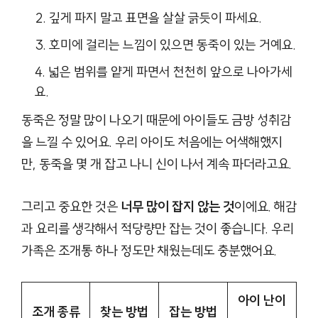
깊게 파지 말고 표면을 살살 긁듯이 파세요.
호미에 걸리는 느낌이 있으면 동죽이 있는 거예요.
넓은 범위를 얕게 파면서 천천히 앞으로 나아가세
요.
동죽은 정말 많이 나오기 때문에 아이들도 금방 성취감
을 느낄 수 있어요. 우리 아이도 처음에는 어색해했지
만, 동죽을 몇 개 잡고 나니 신이 나서 계속 파더라고요.
그리고 중요한 것은
너무 많이 잡지 않는 것
이에요. 해감
과 요리를 생각해서 적당량만 잡는 것이 좋습니다. 우리
가족은 조개통 하나 정도만 채웠는데도 충분했어요.
아이 난이
조개 종류
찾는 방법
잡는 방법