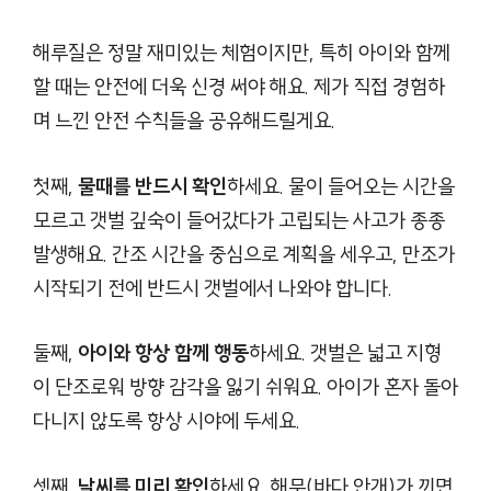
해루질은 정말 재미있는 체험이지만, 특히 아이와 함께
할 때는 안전에 더욱 신경 써야 해요. 제가 직접 경험하
며 느낀 안전 수칙들을 공유해드릴게요.
첫째,
물때를 반드시 확인
하세요. 물이 들어오는 시간을
모르고 갯벌 깊숙이 들어갔다가 고립되는 사고가 종종
발생해요. 간조 시간을 중심으로 계획을 세우고, 만조가
시작되기 전에 반드시 갯벌에서 나와야 합니다.
둘째,
아이와 항상 함께 행동
하세요. 갯벌은 넓고 지형
이 단조로워 방향 감각을 잃기 쉬워요. 아이가 혼자 돌아
다니지 않도록 항상 시야에 두세요.
셋째,
날씨를 미리 확인
하세요. 해무(바다 안개)가 끼면