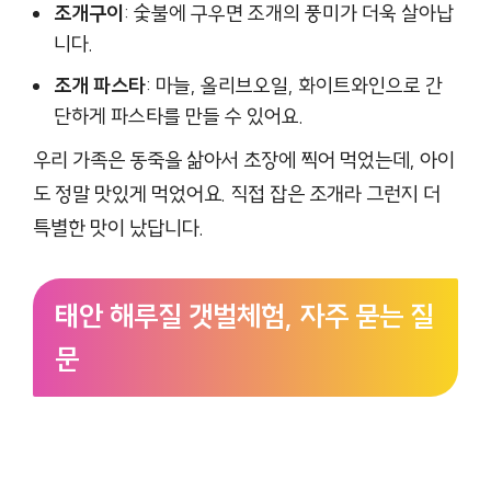
조개구이
: 숯불에 구우면 조개의 풍미가 더욱 살아납
니다.
조개 파스타
: 마늘, 올리브오일, 화이트와인으로 간
단하게 파스타를 만들 수 있어요.
우리 가족은 동죽을 삶아서 초장에 찍어 먹었는데, 아이
도 정말 맛있게 먹었어요. 직접 잡은 조개라 그런지 더
특별한 맛이 났답니다.
태안 해루질 갯벌체험, 자주 묻는 질
문