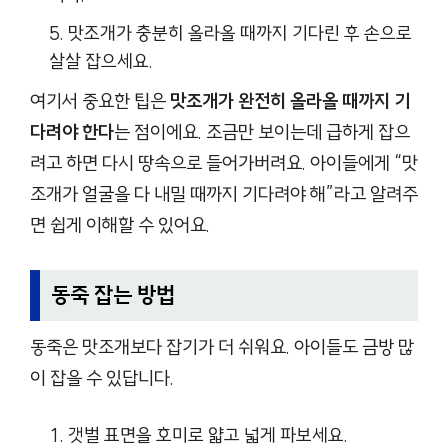
맛조개가 충분히 올라올 때까지 기다린 후 손으로
살살 잡으세요.
여기서 중요한 팁은
맛조개가 완전히 올라올 때까지 기
다려야 한다
는 점이에요. 조금만 보이는데 급하게 잡으
려고 하면 다시 땅속으로 들어가버려요. 아이들에게 “맛
조개가 얼굴을 다 내밀 때까지 기다려야 해”라고 알려주
면 쉽게 이해할 수 있어요.
동죽 잡는 방법
동죽은 맛조개보다 잡기가 더 쉬워요. 아이들도 금방 많
이 잡을 수 있답니다.
갯벌 표면을 호미로 얇고 넓게 파보세요.