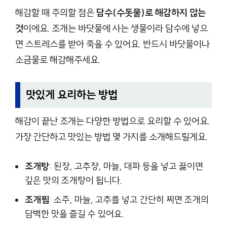
해감할 때 주의할 점은
담수(수돗물)로 해감하지 않는
것
이에요. 조개는 바닷물에 사는 생물이라 담수에 넣으
면 스트레스를 받아 죽을 수 있어요. 반드시 바닷물이나
소금물로 해감해주세요.
맛있게 요리하는 방법
해감이 끝난 조개는 다양한 방법으로 요리할 수 있어요.
가장 간단하고 맛있는 방법 몇 가지를 소개해드릴게요.
조개탕
: 된장, 고추장, 마늘, 대파 등을 넣고 끓이면
깊은 맛의 조개탕이 됩니다.
조개찜
: 소주, 마늘, 고추를 넣고 간단히 찌면 조개의
담백한 맛을 즐길 수 있어요.