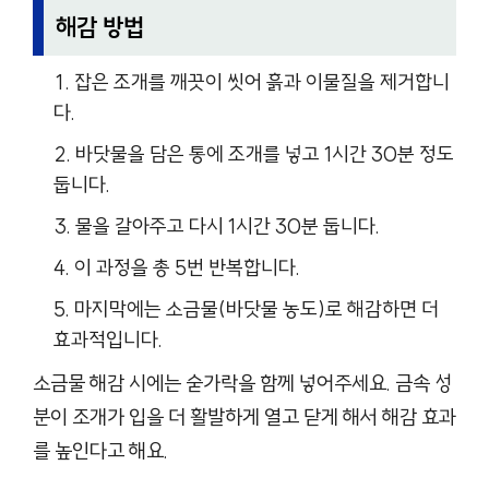
해감 방법
잡은 조개를 깨끗이 씻어 흙과 이물질을 제거합니
다.
바닷물을 담은 통에 조개를 넣고 1시간 30분 정도
둡니다.
물을 갈아주고 다시 1시간 30분 둡니다.
이 과정을 총 5번 반복합니다.
마지막에는 소금물(바닷물 농도)로 해감하면 더
효과적입니다.
소금물 해감 시에는 숟가락을 함께 넣어주세요. 금속 성
분이 조개가 입을 더 활발하게 열고 닫게 해서 해감 효과
를 높인다고 해요.