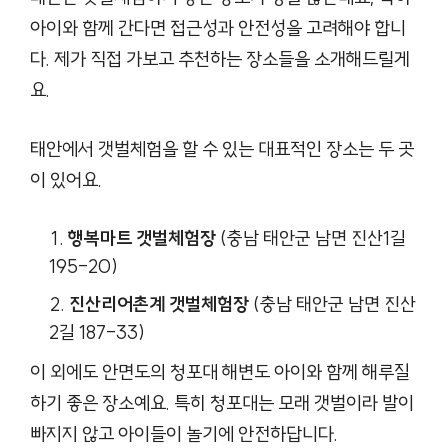
아이와 함께 간다면 접근성과 안전성을 고려해야 합니
다. 제가 직접 가보고 추천하는 장소들을 소개해드릴게
요.
태안에서 갯벌체험을 할 수 있는 대표적인 장소는 두 곳
이 있어요.
행복마트 갯벌체험장
(충남 태안군 남면 진산1길
195-20)
진산리어촌계 갯벌체험장
(충남 태안군 남면 진산
2길 187-33)
이 외에도 안면도의 청포대 해변도 아이와 함께 해루질
하기 좋은 장소예요. 특히 청포대는 모래 갯벌이라 발이
빠지지 않고 아이들이 놀기에 안전하답니다.