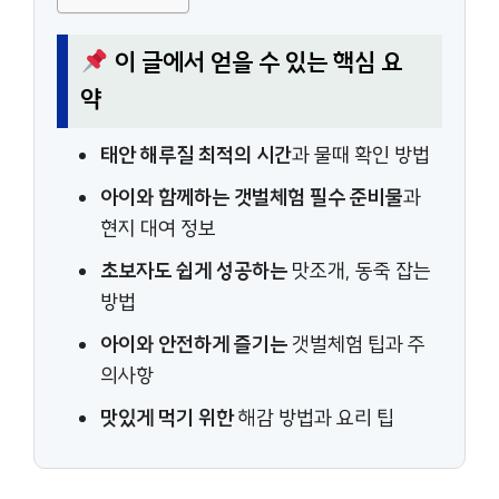
이 글에서 얻을 수 있는 핵심 요
약
태안 해루질 최적의 시간
과 물때 확인 방법
아이와 함께하는 갯벌체험 필수 준비물
과
현지 대여 정보
초보자도 쉽게 성공하는
맛조개, 동죽 잡는
방법
아이와 안전하게 즐기는
갯벌체험 팁과 주
의사항
맛있게 먹기 위한
해감 방법과 요리 팁