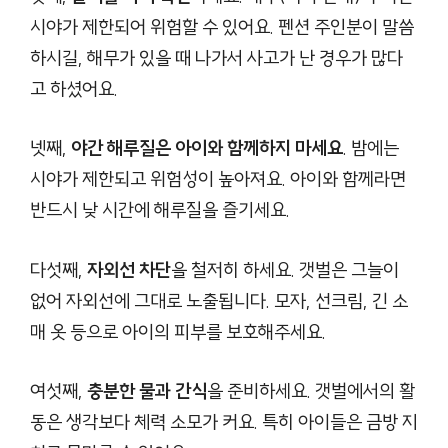
시야가 제한되어 위험할 수 있어요. 펜션 주인분이 말씀
하시길, 해무가 있을 때 나가서 사고가 난 경우가 많다
고 하셨어요.
넷째,
야간 해루질은 아이와 함께하지 마세요
. 밤에는
시야가 제한되고 위험성이 높아져요. 아이와 함께라면
반드시 낮 시간에 해루질을 즐기세요.
다섯째,
자외선 차단
을 철저히 하세요. 갯벌은 그늘이
없어 자외선에 그대로 노출됩니다. 모자, 선크림, 긴 소
매 옷 등으로 아이의 피부를 보호해주세요.
여섯째,
충분한 물과 간식
을 준비하세요. 갯벌에서의 활
동은 생각보다 체력 소모가 커요. 특히 아이들은 금방 지