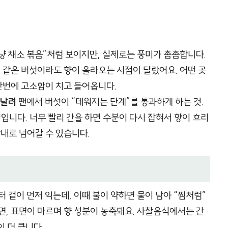
냥 채소 볶음”처럼 보이지만, 실제로는 풍미가 촘촘합니다.
, 같은 버섯이라도 향이 올라오는 시점이 달랐어요. 어떤 곳
 단번에 고소함이 치고 들어옵니다.
 날려
팬에서 버섯이 “데워지는 단계”를 통과하게 하는 것.
입니다. 너무 빨리 간을 하면 수분이 다시 잡혀서 향이 흐리
잡내로 넘어갈 수 있습니다.
 겉이 먼저 익는데, 이때 불이 약하면 물이 남아 “찜처럼”
면, 표면이 마르며 향 성분이 농축돼요. 사찰음식에서는 간
이 더 큽니다.