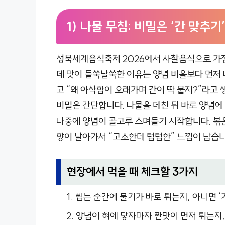
1) 나물 무침: 비밀은 ‘간 맞추기
성북세계음식축제 2026에서 사찰음식으로 가장 
데 맛이 들쑥날쑥한 이유는 양념 비율보다 먼저 
고 “왜 아삭함이 오래가며 간이 딱 붙지?”라고 
비밀은 간단합니다. 나물을 데친 뒤 바로 양념에
나중에 양념이 골고루 스며들기 시작합니다. 볶은
향이 날아가서 “고소한데 텁텁한” 느낌이 남습니
현장에서 먹을 때 체크할 3가지
씹는 순간에 물기가 바로 튀는지, 아니면 
양념이 혀에 닿자마자 짠맛이 먼저 튀는지