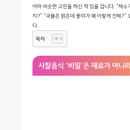
아마 비슷한 고민을 하신 적 있을 겁니다. “채소
지?” “국물은 맑은데 풍미가 왜 이렇게 진해?”
다.
목차
사찰음식 ‘비밀’은 재료가 아니