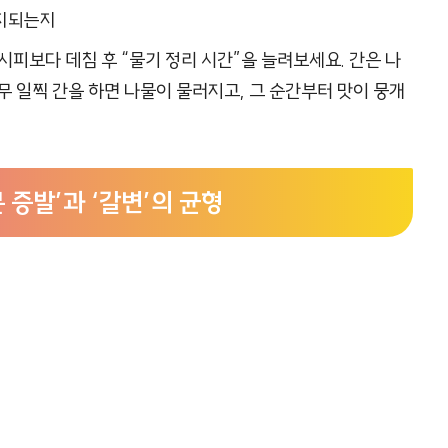
유지되는지
시피보다 데침 후 “물기 정리 시간”을 늘려보세요. 간은 나
무 일찍 간을 하면 나물이 물러지고, 그 순간부터 맛이 뭉개
분 증발’과 ‘갈변’의 균형