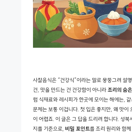
사찰음식은 “건강식”이라는 말로 뭉뚱그려 설명
건, 맛을 만드는 건 건강함이 아니라
조리의 숨은
럼 식재료와 레시피가 한곳에 모이는 해에는, 같
문제는 보통 이겁니다. 첫 입은 좋지만, 왜 맛이
이 어렵죠. 이 글은 그 답을 드리려 합니다. 성
지를 기준으로,
비밀 포인트
를 조리 원리와 함께