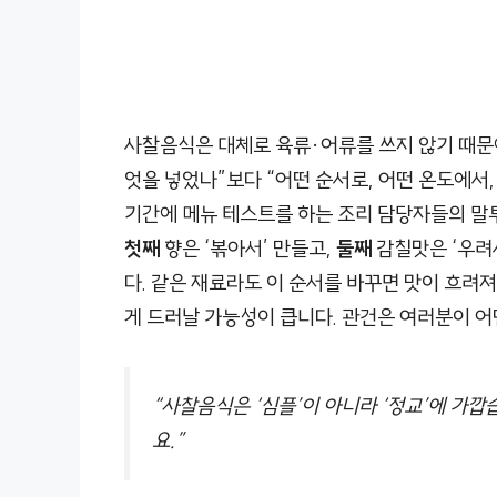
사찰음식은 대체로 육류·어류를 쓰지 않기 때문에
엇을 넣었나”보다 “어떤 순서로, 어떤 온도에서,
기간에 메뉴 테스트를 하는 조리 담당자들의 말투
첫째
향은 ‘볶아서’ 만들고,
둘째
감칠맛은 ‘우려
다. 같은 재료라도 이 순서를 바꾸면 맛이 흐려
게 드러날 가능성이 큽니다. 관건은 여러분이 
“사찰음식은 ‘심플’이 아니라 ‘정교’에 가
요.”