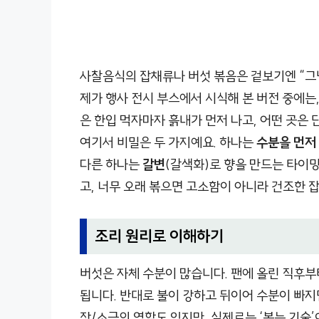
사찰음식의 잡채류나 버섯 볶음은 겉보기엔 “그
제가 행사 전시 부스에서 시식해 본 버전 중에는
은 한입 먹자마자 흙내가 먼저 나고, 어떤 곳은
여기서 비밀은 두 가지예요. 하나는
수분을 먼저
다른 하나는
갈변
(갈색화)로 향을 만드는 타이밍
고, 너무 오래 볶으면 고소함이 아니라 건조한 
조리 원리로 이해하기
버섯은 자체 수분이 많습니다. 팬에 올린 직후부터
됩니다. 반대로 불이 강하고 뒤이어 수분이 빠지
장/소금의 역할도 있지만, 실제로는 ‘볶는 기술’