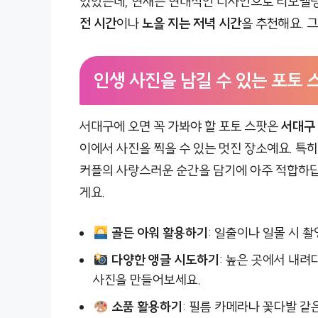
있었는데, 현재는 현대적인 디자인으로 리모델링
전 시간
이나
노을 지는 저녁 시간
을 추천해요. 
인생 사진을 남길 수 있는 포토 
서대구에 오면 꼭 가봐야 할 포토 스팟은
서대구 
이에서 사진을 찍을 수 있는 멋진 장소예요. 특히
커플의 사랑스러운 순간을 담기에 아주 적합하답니
게요.
골든 아워 활용하기
: 일출이나 일몰 시 
다양한 앵글 시도하기
: 높은 곳에서 내
사진을 만들어보세요.
소품 활용하기
: 필름 카메라나 꽃다발 같