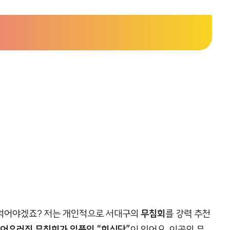
 먹어야겠죠? 저는 개인적으로 서대구의
무침회
를 강력 추천
 어우러진 무침회가 일품인 “회식당”
이 있어요. 이곳의 무