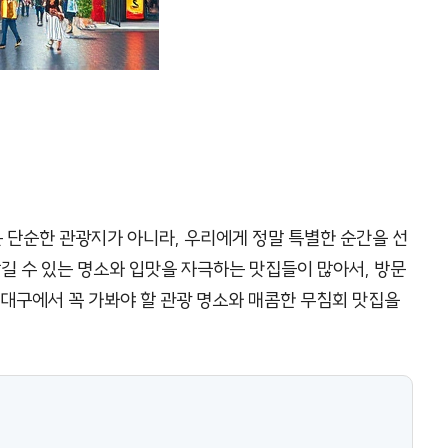
 단순한 관광지가 아니라, 우리에게 정말 특별한 순간을 선
남길 수 있는 명소와 입맛을 자극하는 맛집들이 많아서, 방문
서대구에서 꼭 가봐야 할 관광 명소와 매콤한 무침회 맛집을