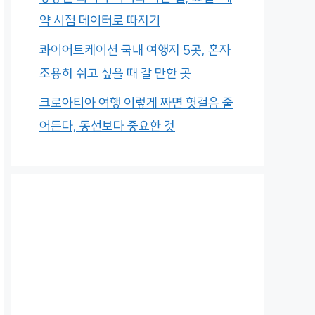
약 시점 데이터로 따지기
콰이어트케이션 국내 여행지 5곳, 혼자
조용히 쉬고 싶을 때 갈 만한 곳
크로아티아 여행 이렇게 짜면 헛걸음 줄
어든다, 동선보다 중요한 것