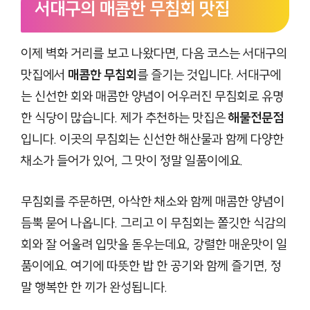
서대구의 매콤한 무침회 맛집
이제 벽화 거리를 보고 나왔다면, 다음 코스는 서대구의
맛집에서
매콤한 무침회
를 즐기는 것입니다. 서대구에
는 신선한 회와 매콤한 양념이 어우러진 무침회로 유명
한 식당이 많습니다. 제가 추천하는 맛집은
해물전문점
입니다. 이곳의 무침회는 신선한 해산물과 함께 다양한
채소가 들어가 있어, 그 맛이 정말 일품이에요.
무침회를 주문하면, 아삭한 채소와 함께 매콤한 양념이
듬뿍 묻어 나옵니다. 그리고 이 무침회는 쫄깃한 식감의
회와 잘 어울려 입맛을 돋우는데요, 강렬한 매운맛이 일
품이에요. 여기에 따뜻한 밥 한 공기와 함께 즐기면, 정
말 행복한 한 끼가 완성됩니다.