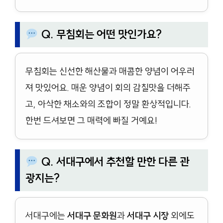
Q. 무침회는 어떤 맛인가요?
무침회는 신선한 해산물과 매콤한 양념이 어우러
져 맛있어요. 매운 양념이 회의 감칠맛을 더해주
고, 아삭한 채소와의 조합이 정말 환상적입니다.
한번 드셔보면 그 매력에 빠질 거예요!
Q. 서대구에서 추천할 만한 다른 관
광지는?
서대구에는
서대구 문화원
과
서대구 시장
외에도