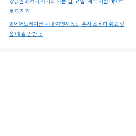
항공권 최저가 시기와 사는 법, 요일·예약 시점 데이터
로 따지기
콰이어트케이션 국내 여행지 5곳, 혼자 조용히 쉬고 싶
을 때 갈 만한 곳