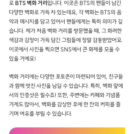
로
BTS 벽화 거리
입니다. 이곳은 BTS의 팬들이 남긴
다양한 벽화로 가득 차 있는데요, 각 벽화는 BTS의 음
악과 메시지를 담고 있어서 팬들에게는 특히 의미가 깊
습니다. 제가 처음 벽화 거리를 방문했을 때, 그 화려한
색감과 감정이 가득 담긴 그림들에 정말 감동받았어요.
이곳에서 사진을 찍으면 SNS에서 큰 화제를 모을 수
있을 거예요!
벽화 거리에는 다양한 포토존이 마련되어 있어, 친구들
과 함께 멋진 사진을 남길 수 있습니다. 특히, 벽화 앞에
서의 인증샷은 필수죠! 또한, 주변에는 카페와 기념품
가게도 많아서, 벽화를 감상한 후에 한 잔의 커피를 즐
기며 여유를 부릴 수 있습니다.