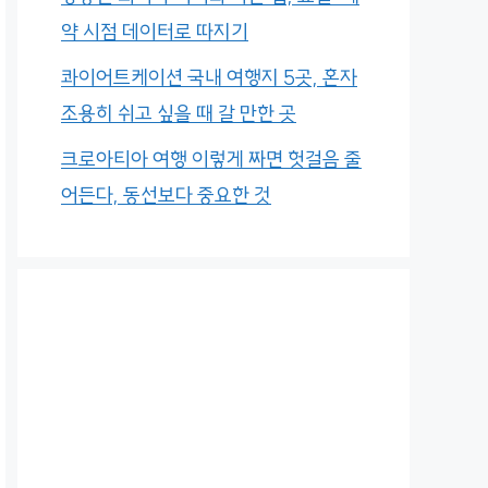
약 시점 데이터로 따지기
콰이어트케이션 국내 여행지 5곳, 혼자
조용히 쉬고 싶을 때 갈 만한 곳
크로아티아 여행 이렇게 짜면 헛걸음 줄
어든다, 동선보다 중요한 것