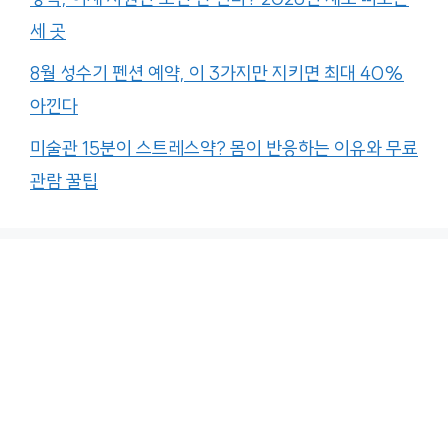
세 곳
8월 성수기 펜션 예약, 이 3가지만 지키면 최대 40%
아낀다
미술관 15분이 스트레스약? 몸이 반응하는 이유와 무료
관람 꿀팁