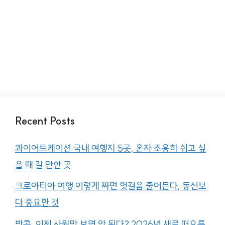
Recent Posts
콰이어트케이션 국내 여행지 5곳, 혼자 조용히 쉬고 싶
을 때 갈 만한 곳
크로아티아 여행 이렇게 짜면 헛걸음 줄어든다, 동선보
다 중요한 것
방콕, 이제 사원만 보면 안 된다? 2026년 새로 떠오른