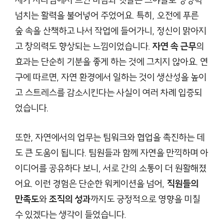
넘치는 활력을 불어넣어 주었어요. 특히, 오전에 푸른
숲 속을 산책하고 나서 작업에 들어가니, 정신이 맑아지
고 창의력도 향상되는 느낌이었습니다.
자연 속 근무
의
효과는 단순히 기분을 좋게 하는 것에 그치지 않아요. 연
구에 따르면, 자연 환경에서 일하는 것이 생산성을 높이
고 스트레스를 감소시킨다는 사실이 여러 차례 입증되
었습니다.
또한, 자연에서의 업무는 팀워크와 협업을 촉진하는 데
도 큰 도움이 됩니다. 팀원들과 함께 자연을 만끽하며 아
이디어를 공유하다 보니, 서로 간의 소통이 더 원활해졌
어요. 이런 경험은 단순한 워케이션을 넘어,
직원들의
만족도
와
조직의 성과
까지도 긍정적으로 영향을 미칠
수 있겠다는 생각이 들었습니다.