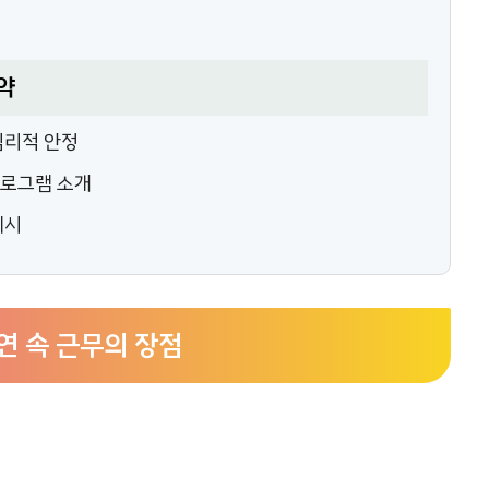
약
심리적 안정
프로그램 소개
제시
연 속 근무의 장점