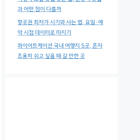
과 어떤 점이 다를까
항공권 최저가 시기와 사는 법, 요일·예
약 시점 데이터로 따지기
콰이어트케이션 국내 여행지 5곳, 혼자
조용히 쉬고 싶을 때 갈 만한 곳