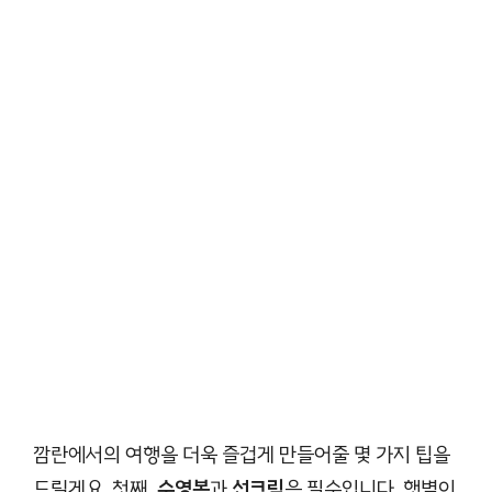
깜란에서의 여행을 더욱 즐겁게 만들어줄 몇 가지 팁을
드릴게요. 첫째,
수영복
과
선크림
은 필수입니다. 햇볕이