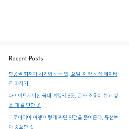
Recent Posts
항공권 최저가 시기와 사는 법, 요일·예약 시점 데이터
로 따지기
콰이어트케이션 국내 여행지 5곳, 혼자 조용히 쉬고 싶
을 때 갈 만한 곳
크로아티아 여행 이렇게 짜면 헛걸음 줄어든다, 동선보
다 중요한 것