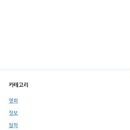
카테고리
영화
정보
철학