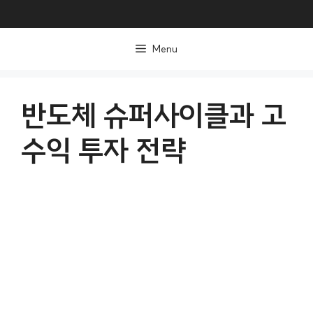
컨
텐
Menu
츠
로
건
반도체 슈퍼사이클과 고
너
수익 투자 전략
뛰
기