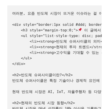
여러분, 요즘 반도체 시장이 뜨거운 이슈라는 걸 아시나
<div style="border:1px solid #ddd; border-ra
    <h3 style="margin-top:0;">
 이 글에서 얻을
    <ul style="list-style-type: disc; paddin
        <li><strong>반도체 슈퍼사이클의 의미</s
        <li><strong>현재의 투자 트렌드</st
        <li><strong>고수익을 기대할 수 있는 투자
    </ul>

</div>

<h2>반도체 슈퍼사이클이란?</h2>

반도체 슈퍼사이클은 특정 기술이나 경제적 요인에 의해 
현재 반도체 시장은 AI, IoT, 자율주행차 등 다양
<h2>현재의 반도체 시장 동향</h2>

반도체 시장은 매년 성장률이 10% 이상을 기록하고 있