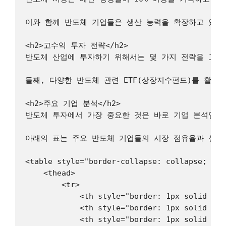
이와 함께 반도체 기업들은 생산 능력을 확장하고 있으며
<h2>고수익 투자 전략</h2>

반도체 산업에 투자하기 위해서는 몇 가지 전략을 고려해
둘째, 다양한 반도체 관련 ETF(상장지수펀드)를 활용하는 것
<h2>주요 기업 분석</h2>

반도체 투자에서 가장 중요한 것은 바로 기업 분석입니다.
아래의 표는 주요 반도체 기업들의 시장 점유율과 성장률
<table style="border-collapse: collapse; wid
    <thead>

        <tr>

            <th style="border: 1px solid #d
            <th style="border: 1px solid #
            <th style="border: 1px solid #