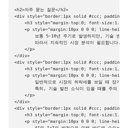
<h2>자주 묻는 질문</h2>

<div style="border:1px solid #ccc; padding:2
    <h3 style="margin-top:0; font-size:1.1re
    <p style="margin:10px 0 0 0; line-height
        보통 5~10년 주기로 발생하지만, 기술 변
        따라서 지속적인 시장 분석이 필요합니다.

    </p>

</div>

<div style="border:1px solid #ccc; padding:2
    <h3 style="margin-top:0; font-size:1.1re
    <p style="margin:10px 0 0 0; line-height
        일반적으로 시장의 하락세를 보일 때 장기적
        특히, 기술 발전 소식이 있을 때를 주의 깊게
    </p>

</div>

<div style="border:1px solid #ccc; padding:2
    <h3 style="margin-top:0; font-size:1.1re
    <p style="margin:10px 0 0 0; line-height
        AI와 IoT의 발전으로 인해 반도체 수요는