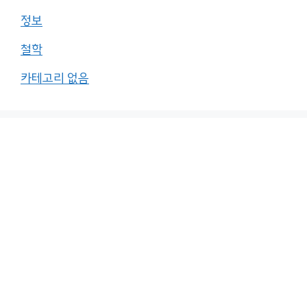
정보
철학
카테고리 없음