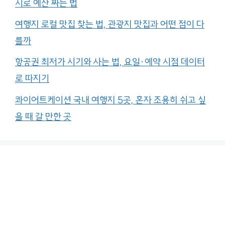
시로 예산 짜는 법
여행지 로컬 맛집 찾는 법, 관광지 맛집과 어떤 점이 다
를까
항공권 최저가 시기와 사는 법, 요일·예약 시점 데이터
로 따지기
콰이어트케이션 국내 여행지 5곳, 혼자 조용히 쉬고 싶
을 때 갈 만한 곳