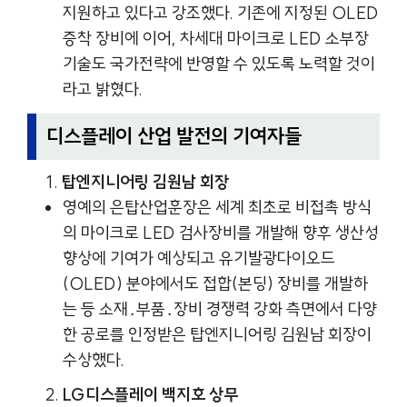
지원하고 있다고 강조했다. 기존에 지정된 OLED
증착 장비에 이어, 차세대 마이크로 LED 소부장
기술도 국가전략에 반영할 수 있도록 노력할 것이
라고 밝혔다.
디스플레이 산업 발전의 기여자들
탑엔지니어링 김원남 회장
영예의 은탑산업훈장은 세계 최초로 비접촉 방식
의 마이크로 LED 검사장비를 개발해 향후 생산성
향상에 기여가 예상되고 유기발광다이오드
(OLED) 분야에서도 접합(본딩) 장비를 개발하
는 등 소재․부품․장비 경쟁력 강화 측면에서 다양
한 공로를 인정받은 탑엔지니어링 김원남 회장이
수상했다.
LG디스플레이 백지호 상무