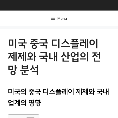
컨
텐
Menu
츠
로
건
미국 중국 디스플레이
너
제제와 국내 산업의 전
뛰
기
망 분석
미국의 중국 디스플레이 제제와 국내
업계의 영향