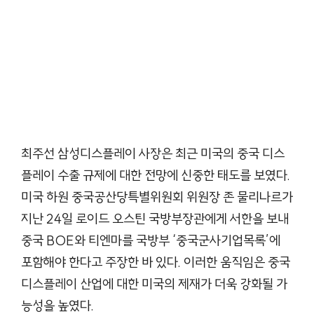
최주선 삼성디스플레이 사장은 최근 미국의 중국 디스
플레이 수출 규제에 대한 전망에 신중한 태도를 보였다.
미국 하원 중국공산당특별위원회 위원장 존 물리나르가
지난 24일 로이드 오스틴 국방부장관에게 서한을 보내
중국 BOE와 티엔마를 국방부 ‘중국군사기업목록’에
포함해야 한다고 주장한 바 있다. 이러한 움직임은 중국
디스플레이 산업에 대한 미국의 제재가 더욱 강화될 가
능성을 높였다.