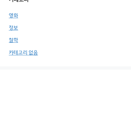
영화
정보
철학
카테고리 없음