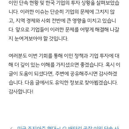
이민 단속 현황 및 한국 기업의 투자 상황을 살펴보았습
니다. 이러한 이슈는 단순히 기업의 문제에 그치지 않
고, 지역 경제와 사회 전반에 큰 영향을 미치고 있습니
다. 앞으로 기업들이 이러한 문제를 어떻게 해결해 나갈
지 눈여겨보아야 할 것입니다.
여러분도 이번 기회를 통해 이민 정책과 기업 투자에 대
해 더 깊이 있는 이해를 가지셨으면 좋겠습니다. 혹시 이
글이 도움이 되셨다면, 주변에 공유해주시면 감사하겠
습니다. 다음 글에서도 유익한 정보로 찾아뵙겠습니다.
감사합니다!
미국 조지아주 현대-LG 배터리 공장 이민 단속 사