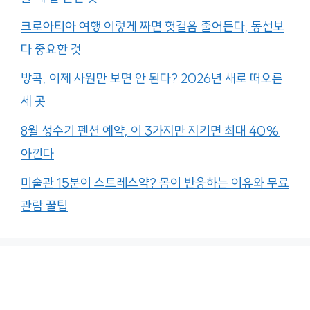
크로아티아 여행 이렇게 짜면 헛걸음 줄어든다, 동선보
다 중요한 것
방콕, 이제 사원만 보면 안 된다? 2026년 새로 떠오른
세 곳
8월 성수기 펜션 예약, 이 3가지만 지키면 최대 40%
아낀다
미술관 15분이 스트레스약? 몸이 반응하는 이유와 무료
관람 꿀팁