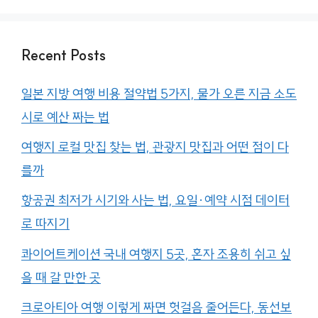
Recent Posts
일본 지방 여행 비용 절약법 5가지, 물가 오른 지금 소도
시로 예산 짜는 법
여행지 로컬 맛집 찾는 법, 관광지 맛집과 어떤 점이 다
를까
항공권 최저가 시기와 사는 법, 요일·예약 시점 데이터
로 따지기
콰이어트케이션 국내 여행지 5곳, 혼자 조용히 쉬고 싶
을 때 갈 만한 곳
크로아티아 여행 이렇게 짜면 헛걸음 줄어든다, 동선보