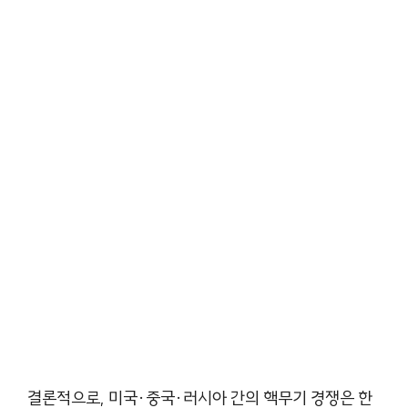
결론적으로, 미국·중국·러시아 간의 핵무기 경쟁은 한