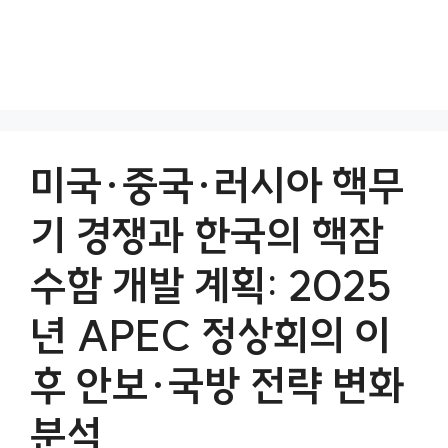
미국·중국·러시아 핵무
기 경쟁과 한국의 핵잠
수함 개발 계획: 2025
년 APEC 정상회의 이
후 안보·국방 전략 변화
분석