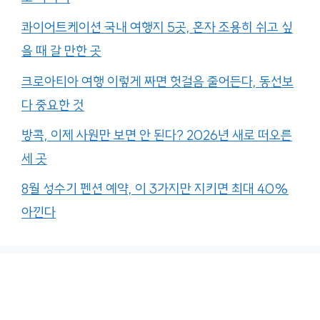
콰이어트케이션 국내 여행지 5곳, 혼자 조용히 쉬고 싶
을 때 갈 만한 곳
크로아티아 여행 이렇게 짜면 헛걸음 줄어든다, 동선보
다 중요한 것
방콕, 이제 사원만 보면 안 된다? 2026년 새로 떠오른
세 곳
8월 성수기 펜션 예약, 이 3가지만 지키면 최대 40%
아낀다