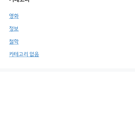
영화
정보
철학
카테고리 없음