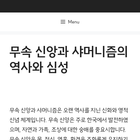
컨
텐
Menu
츠
로
건
무속 신앙과 샤머니즘의
너
역사와 심성
뛰
기
무속 신앙과 샤머니즘은 오랜 역사를 지닌 신화와 영적
신념 체계입니다. 무속 신앙은 주로 한국에서 발전하였
으며, 자연과 가족, 조상에 대한 숭배를 중요시합니다.
무속 신앙은 몸, 정신, 영혼, 환경을 조화롭게 유지하기