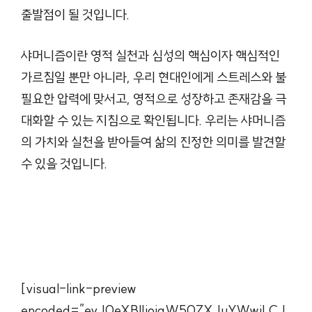
출발점이 될 것입니다.
샤머니즘이란 영적 실천과 심성의 핵심이자 핵심적인
가르침일 뿐만 아니라, 우리 현대인에게 스트레스와 불
필요한 압력에 맞서고, 영적으로 성장하고 존재감을 극
대화할 수 있는 지침으로 확인됩니다. 우리는 샤머니즘
의 가치와 실천을 받아들여 삶의 진정한 의미를 발견할
수 있을 것입니다.
[visual-link-preview
encoded=”eyJ0eXBlIjoiaW50ZXJuYWwiLCJ