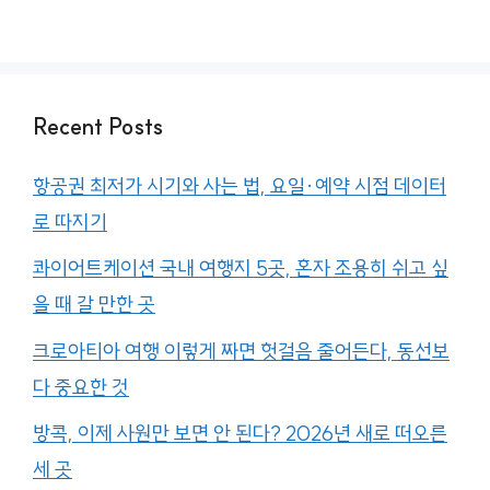
Recent Posts
항공권 최저가 시기와 사는 법, 요일·예약 시점 데이터
로 따지기
콰이어트케이션 국내 여행지 5곳, 혼자 조용히 쉬고 싶
을 때 갈 만한 곳
크로아티아 여행 이렇게 짜면 헛걸음 줄어든다, 동선보
다 중요한 것
방콕, 이제 사원만 보면 안 된다? 2026년 새로 떠오른
세 곳