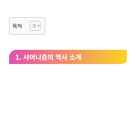
목차
1. 샤머니즘의 역사 소개