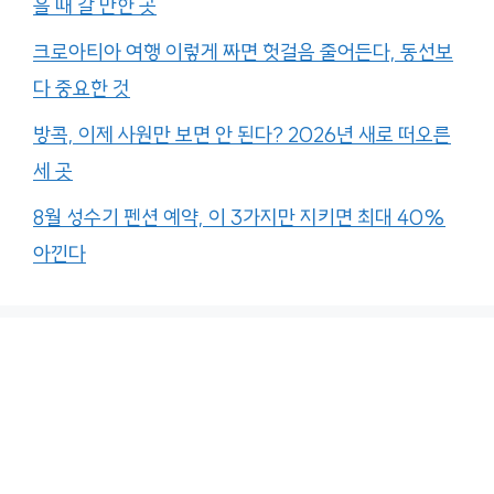
을 때 갈 만한 곳
크로아티아 여행 이렇게 짜면 헛걸음 줄어든다, 동선보
다 중요한 것
방콕, 이제 사원만 보면 안 된다? 2026년 새로 떠오른
세 곳
8월 성수기 펜션 예약, 이 3가지만 지키면 최대 40%
아낀다