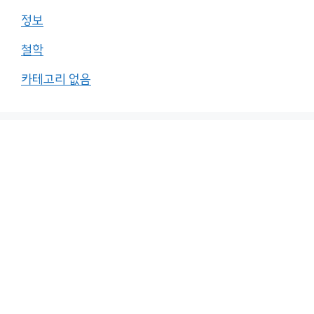
정보
철학
카테고리 없음