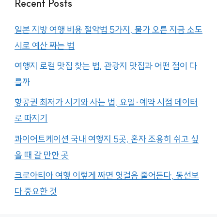
Recent Posts
일본 지방 여행 비용 절약법 5가지, 물가 오른 지금 소도
시로 예산 짜는 법
여행지 로컬 맛집 찾는 법, 관광지 맛집과 어떤 점이 다
를까
항공권 최저가 시기와 사는 법, 요일·예약 시점 데이터
로 따지기
콰이어트케이션 국내 여행지 5곳, 혼자 조용히 쉬고 싶
을 때 갈 만한 곳
크로아티아 여행 이렇게 짜면 헛걸음 줄어든다, 동선보
다 중요한 것