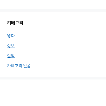
카테고리
영화
정보
철학
카테고리 없음