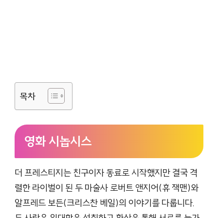
목차
영화 시놉시스
더 프레스티지는 친구이자 동료로 시작했지만 결국 격
렬한 라이벌이 된 두 마술사 로버트 앤지어(휴 잭맨)와
알프레드 보든(크리스찬 베일)의 이야기를 다룹니다.
두 사람은 위대함을 성취하고 환상을 통해 서로를 능가