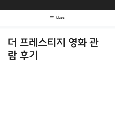
컨
텐
Menu
츠
로
건
더 프레스티지 영화 관
너
람 후기
뛰
기