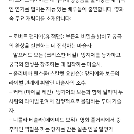
더 프레스티지에는 캐릭터에 생동감을 불어넣는 매력적
인 연기를 펼치는 재능 있는 배우들이 출연합니다. 영화
속 주요 캐릭터를 소개합니다:
– 로버트 앤지어(휴 잭맨): 보든의 비밀을 밝히고 궁극
의 환상을 실현하는 데 집착하는 마술사.
– 알프레드 보든 (크리스찬 베일): 앙지에를 능가하고
궁극의 환상을 창조하는 데 집착하는 마술사.
– 올리비아 웬스콤(스칼렛 요한슨): 앙지에와 보든의
라이벌 관계에 휘말린 마술사의 조수.
– 커터 (마이클 케인): 앵기어와 보든과 함께 일하며 두
사람의 라이벌 관계에 감정적으로 몰입하는 무대 기술
자.
– 니콜라 테슬라(데이비드 보위): 영화 줄거리에서 중
추적인 역할을 하는 장치를 만든 실존 인물 발명가.