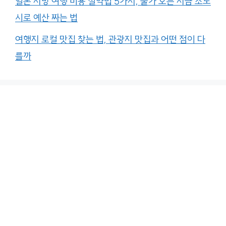
일본 지방 여행 비용 절약법 5가지, 물가 오른 지금 소도
시로 예산 짜는 법
여행지 로컬 맛집 찾는 법, 관광지 맛집과 어떤 점이 다
를까