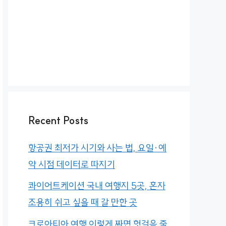
Recent Posts
항공권 최저가 시기와 사는 법, 요일·예
약 시점 데이터로 따지기
콰이어트케이션 국내 여행지 5곳, 혼자
조용히 쉬고 싶을 때 갈 만한 곳
크로아티아 여행 이렇게 짜면 헛걸음 줄