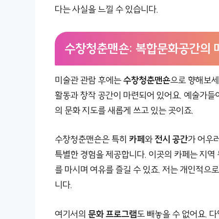
다는 사실을 느낄 수 있습니다.
수창청춘맨숀: 복합문화공간의 
미술관 관람 후에는
수창청춘맨숀
으로 향해보세
활동과 창작 공간이 마련되어 있어요. 예술가들이
의 문화 지도를 새롭게 쓰고 있는 곳이죠.
수창청춘맨숀은 특히
카페
와
전시 공간
가 어우러
특별한 경험을 제공합니다. 이곳의 카페는 지역 
를 마시며 여유를 즐길 수 있죠. 저는 개인적으
니다.
여기서의
문화 프로그램
도 빼놓을 수 없어요. 