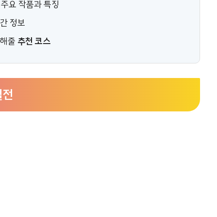
 주요 작품과 특징
공간 정보
 해줄
추천 코스
별전