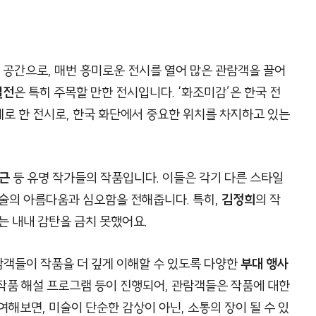
공간으로, 매번 흥미로운 전시를 열어 많은 관람객을 끌어
별전
은 특히 주목할 만한 전시입니다. ‘화조미감’은 한국 전
제로 한 전시로, 한국 화단에서 중요한 위치를 차지하고 있는
근
등 유명 작가들의 작품입니다. 이들은 각기 다른 스타일
미술의 아름다움과 심오함을 전해줍니다. 특히,
김정희
의 작
는 내내 감탄을 금치 못했어요.
객들이 작품을 더 깊게 이해할 수 있도록 다양한
부대 행사
, 작품 해설 프로그램 등이 진행되어, 관람객들은 작품에 대한
해보면, 미술이 단순한 감상이 아닌, 소통의 장이 될 수 있