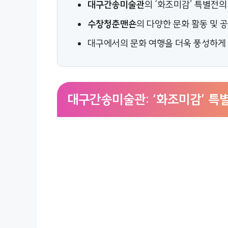
대구간송미술관
의 ‘화조미감’ 특별전의
수창청춘맨숀
의 다양한 문화 활동 및 
대구에서의 문화 여행을 더욱 풍성하게
대구간송미술관: ‘화조미감’ 특