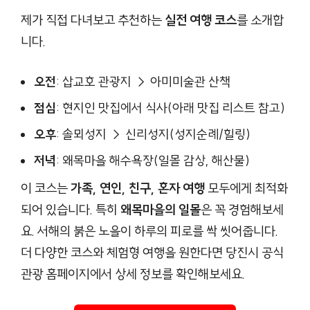
제가 직접 다녀보고 추천하는
실전 여행 코스
를 소개합
니다.
오전
: 삽교호 관광지 → 아미미술관 산책
점심
: 현지인 맛집에서 식사(아래 맛집 리스트 참고)
오후
: 솔뫼성지 → 신리성지(성지순례/힐링)
저녁
: 왜목마을 해수욕장(일몰 감상, 해산물)
이 코스는
가족, 연인, 친구, 혼자 여행
모두에게 최적화
되어 있습니다. 특히
왜목마을의 일몰
은 꼭 경험해보세
요. 서해의 붉은 노을이 하루의 피로를 싹 씻어줍니다.
더 다양한 코스와 체험형 여행을 원한다면 당진시 공식
관광 홈페이지에서 상세 정보를 확인해보세요.