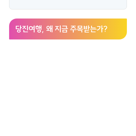
당진여행, 왜 지금 주목받는가?