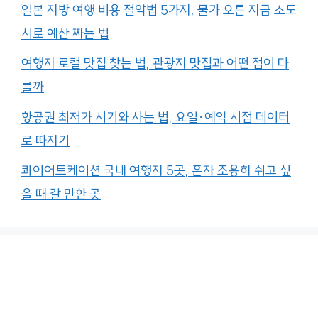
일본 지방 여행 비용 절약법 5가지, 물가 오른 지금 소도
시로 예산 짜는 법
여행지 로컬 맛집 찾는 법, 관광지 맛집과 어떤 점이 다
를까
항공권 최저가 시기와 사는 법, 요일·예약 시점 데이터
로 따지기
콰이어트케이션 국내 여행지 5곳, 혼자 조용히 쉬고 싶
을 때 갈 만한 곳