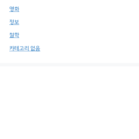
영화
정보
철학
카테고리 없음