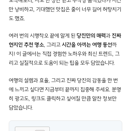
도착해보니, 지도 한 장만 믿고 무작정 움직였다가 시간
만 낭비하고, 기대했던 맛집은 줄이 너무 길어 허탕치기
도 했죠.
여러 번의 시행착오 끝에 알게 된
당진만의 매력
과
진짜
현지인 추천 명소
, 그리고
시간을 아끼는 여행 동선
까
지! 이 글에서는 직접 경험한 노하우와 최신 트렌드, 그
리고 실질적으로 도움이 되는 팁을 모두 담았습니다.
여행의 설렘과 효율, 그리고 진짜 당진의 감동을 한 번
에 느끼고 싶다면 지금부터 끝까지 집중해 주세요. 분명
히 광고도, 링크도 클릭하고 싶어질 만큼 알찬 정보만
담았습니다.