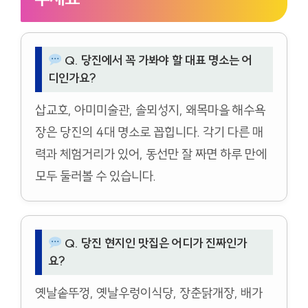
Q. 당진에서 꼭 가봐야 할 대표 명소는 어
디인가요?
삽교호, 아미미술관, 솔뫼성지, 왜목마을 해수욕
장은 당진의 4대 명소로 꼽힙니다. 각기 다른 매
력과 체험거리가 있어, 동선만 잘 짜면 하루 만에
모두 둘러볼 수 있습니다.
Q. 당진 현지인 맛집은 어디가 진짜인가
요?
옛날솥뚜껑, 옛날우렁이식당, 장춘닭개장, 배가