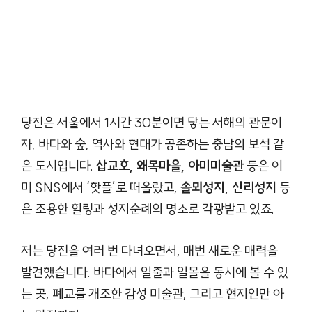
당진은 서울에서 1시간 30분이면 닿는 서해의 관문이
자, 바다와 숲, 역사와 현대가 공존하는 충남의 보석 같
은 도시입니다.
삽교호, 왜목마을, 아미미술관
등은 이
미 SNS에서 ‘핫플’로 떠올랐고,
솔뫼성지, 신리성지
등
은 조용한 힐링과 성지순례의 명소로 각광받고 있죠.
저는 당진을 여러 번 다녀오면서, 매번 새로운 매력을
발견했습니다. 바다에서 일출과 일몰을 동시에 볼 수 있
는 곳, 폐교를 개조한 감성 미술관, 그리고 현지인만 아