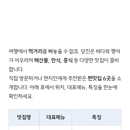
여행에서
먹거리
를 빼놓을 수 없죠. 당진은 바다와 평야
가 어우러져
해산물, 한식, 중식
등 다양한 맛집이 즐비
합니다.
직접 방문하거나 현지인에게 추천받은
찐맛집 6곳
을 소
개합니다. 아래 표에서 위치, 대표메뉴, 특징을 한눈에
확인하세요.
맛집명
대표메뉴
특징