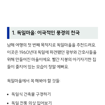
1. 독일마을: 이국적인 풍경의 천국
남해 여행의 첫 번째 목적지로 독일마을을 추천드려요.
이곳은 1960년대 독일에 파견됐던 광부와 간호사들을
위해 만들어진 마을이에요. 빨간 지붕의 아기자기한 집
들이 줄지어 있는 모습이 정말 예뻐요.
독일마을에서 꼭 해봐야 할 것들:
독일식 건축물 구경하기
독일 전통 의상 입어보기