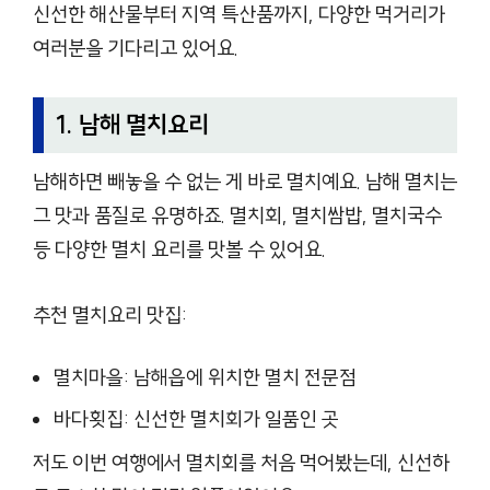
신선한 해산물부터 지역 특산품까지, 다양한 먹거리가
여러분을 기다리고 있어요.
1. 남해 멸치요리
남해하면 빼놓을 수 없는 게 바로 멸치예요. 남해 멸치는
그 맛과 품질로 유명하죠. 멸치회, 멸치쌈밥, 멸치국수
등 다양한 멸치 요리를 맛볼 수 있어요.
추천 멸치요리 맛집:
멸치마을: 남해읍에 위치한 멸치 전문점
바다횟집: 신선한 멸치회가 일품인 곳
저도 이번 여행에서 멸치회를 처음 먹어봤는데, 신선하