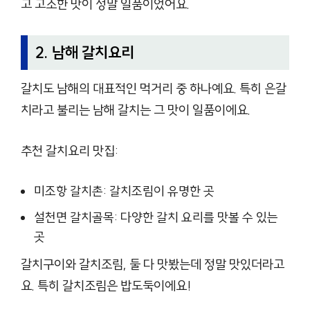
고 고소한 맛이 정말 일품이었어요.
2. 남해 갈치요리
갈치도 남해의 대표적인 먹거리 중 하나예요. 특히 은갈
치라고 불리는 남해 갈치는 그 맛이 일품이에요.
추천 갈치요리 맛집:
미조항 갈치촌: 갈치조림이 유명한 곳
설천면 갈치골목: 다양한 갈치 요리를 맛볼 수 있는
곳
갈치구이와 갈치조림, 둘 다 맛봤는데 정말 맛있더라고
요. 특히 갈치조림은 밥도둑이에요!