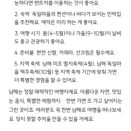
능하다면 렌트카를 이용하는 것이 좋아요.
숙박: 독일마을의 펜션이나 바다가 보이는 민박집
을 추천해요. 예약은 미리 하는 게 좋아요.
여행 시기: 봄(4-5월)이나 가을(9-10월)이 날씨
도 좋고 관광하기 좋아요.
준비물: 편한 신발, 카메라, 선크림은 필수예요.
지역 축제: 남해 미조 멸치축제(4월), 남해 독일마
을 맥주축제(10월) 등 지역 축제 기간에 맞춰 가면
더 특별한 경험을 할 수 있어요.
남해는 정말 매력적인 여행지예요. 아름다운 자연, 맛있
는 음식, 특별한 체험까지… 한번 가면 또 가고 싶어지는
그런 곳이죠. 여러분도 꼭 한번 남해로 여행을 떠나보세
요. 잊지 못할 추억을 만들 수 있을 거예요.