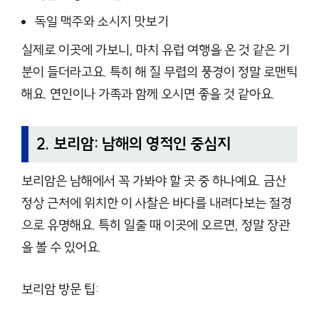
독일 맥주와 소시지 맛보기
실제로 이곳에 가보니, 마치 유럽 여행을 온 것 같은 기
분이 들더라고요. 특히 해 질 무렵의 풍경이 정말 로맨틱
해요. 연인이나 가족과 함께 오시면 좋을 것 같아요.
2. 보리암: 남해의 영적인 중심지
보리암은 남해에서 꼭 가봐야 할 곳 중 하나예요. 금산
정상 근처에 위치한 이 사찰은 바다를 내려다보는 절경
으로 유명해요. 특히 일출 때 이곳에 오르면, 정말 장관
을 볼 수 있어요.
보리암 방문 팁: