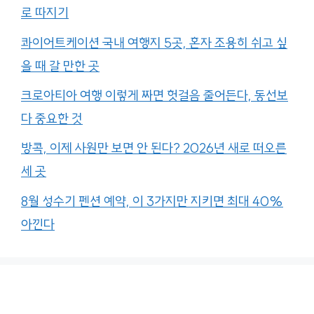
로 따지기
콰이어트케이션 국내 여행지 5곳, 혼자 조용히 쉬고 싶
을 때 갈 만한 곳
크로아티아 여행 이렇게 짜면 헛걸음 줄어든다, 동선보
다 중요한 것
방콕, 이제 사원만 보면 안 된다? 2026년 새로 떠오른
세 곳
8월 성수기 펜션 예약, 이 3가지만 지키면 최대 40%
아낀다