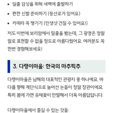
일출 감상을 위해 새벽에 출발하기
편한 신발 준비하기 (등산로가 있어요)
카메라 꼭 챙기기 (인생샷 건질 수 있어요!)
저도 이번에 보리암에서 일출을 봤는데, 그 광경은 정말
말로 표현할 수 없을 정도로 아름다웠어요. 여러분도 꼭
한번 경험해보세요!
3. 다랭이마을: 한국의 마추픽추
다랭이마을은 남해의 대표적인 관광지 중 하나예요. 바
다를 향해 계단식으로 늘어선 논들이 정말 장관이에요.
특히 봄에 가면 유채꽃이 만발해서 더욱 아름답답니다.
다랭이마을에서 즐길 수 있는 것들: