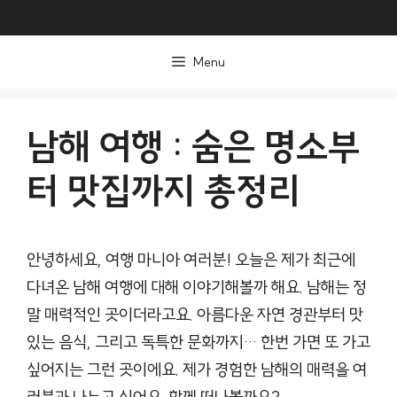
컨
텐
Menu
츠
로
건
남해 여행 : 숨은 명소부
너
터 맛집까지 총정리
뛰
기
안녕하세요, 여행 마니아 여러분! 오늘은 제가 최근에
다녀온 남해 여행에 대해 이야기해볼까 해요. 남해는 정
말 매력적인 곳이더라고요. 아름다운 자연 경관부터 맛
있는 음식, 그리고 독특한 문화까지… 한번 가면 또 가고
싶어지는 그런 곳이에요. 제가 경험한 남해의 매력을 여