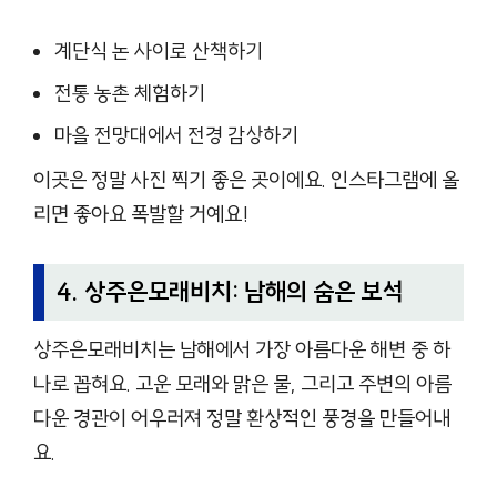
계단식 논 사이로 산책하기
전통 농촌 체험하기
마을 전망대에서 전경 감상하기
이곳은 정말 사진 찍기 좋은 곳이에요. 인스타그램에 올
리면 좋아요 폭발할 거예요!
4. 상주은모래비치: 남해의 숨은 보석
상주은모래비치는 남해에서 가장 아름다운 해변 중 하
나로 꼽혀요. 고운 모래와 맑은 물, 그리고 주변의 아름
다운 경관이 어우러져 정말 환상적인 풍경을 만들어내
요.