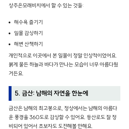
상주은모래비치에서 할 수 있는 것들:
해수욕 즐기기
일몰 감상하기
해변 산책하기
개인적으로 이곳에서 본 일몰이 정말 인상적이었어요.
붉게 물든 하늘과 바다가 만나는 모습이 너무 아름다웠
거든요.
5. 금산: 남해의 자연을 한눈에
금산은 남해의 최고봉으로, 정상에서는 남해의 아름다
운 풍경을 360도로 감상할 수 있어요. 등산로도 잘 정
비되어 있어서 초보자도 도전해볼 만해요.