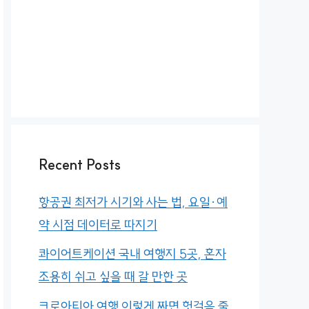
Recent Posts
항공권 최저가 시기와 사는 법, 요일·예
약 시점 데이터로 따지기
콰이어트케이션 국내 여행지 5곳, 혼자
조용히 쉬고 싶을 때 갈 만한 곳
크로아티아 여행 이렇게 짜면 헛걸음 줄