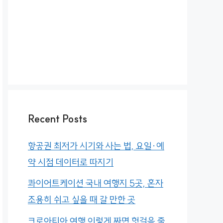
Recent Posts
항공권 최저가 시기와 사는 법, 요일·예
약 시점 데이터로 따지기
콰이어트케이션 국내 여행지 5곳, 혼자
조용히 쉬고 싶을 때 갈 만한 곳
크로아티아 여행 이렇게 짜면 헛걸음 줄