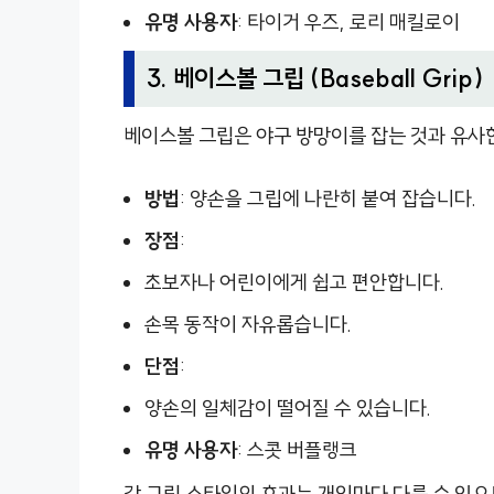
유명 사용자
: 타이거 우즈, 로리 매킬로이
3. 베이스볼 그립 (Baseball Grip)
베이스볼 그립은 야구 방망이를 잡는 것과 유사
방법
: 양손을 그립에 나란히 붙여 잡습니다.
장점
:
초보자나 어린이에게 쉽고 편안합니다.
손목 동작이 자유롭습니다.
단점
:
양손의 일체감이 떨어질 수 있습니다.
유명 사용자
: 스콧 버플랭크