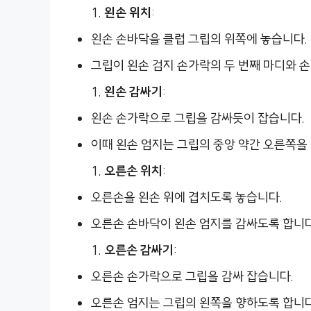
왼손 위치
:
왼손 손바닥을 클럽 그립의 위쪽에 놓습니다.
그립이 왼손 검지 손가락의 두 번째 마디와 
왼손 감싸기
:
왼손 손가락으로 그립을 감싸듯이 잡습니다.
이때 왼손 엄지는 그립의 중앙 약간 오른쪽을
오른손 위치
:
오른손을 왼손 위에 겹치도록 놓습니다.
오른손 손바닥이 왼손 엄지를 감싸도록 합니다
오른손 감싸기
:
오른손 손가락으로 그립을 감싸 잡습니다.
오른손 엄지는 그립의 왼쪽을 향하도록 합니다