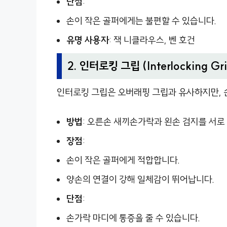
단점
:
손이 작은 골퍼에게는 불편할 수 있습니다.
유명 사용자
: 잭 니클라우스, 벤 호건
2. 인터로킹 그립 (Interlocking Gr
인터로킹 그립은 오버래핑 그립과 유사하지만, 
방법
: 오른손 새끼손가락과 왼손 검지를 서로
장점
:
손이 작은 골퍼에게 적합합니다.
양손의 연결이 강해 일체감이 뛰어납니다.
단점
:
손가락 마디에 통증을 줄 수 있습니다.