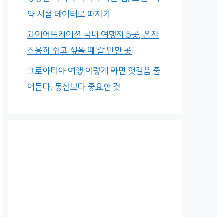
약 시점 데이터로 따지기
콰이어트케이션 국내 여행지 5곳, 혼자
조용히 쉬고 싶을 때 갈 만한 곳
크로아티아 여행 이렇게 짜면 헛걸음 줄
어든다, 동선보다 중요한 것