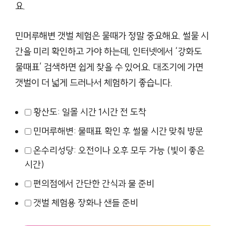
요.
민머루해변 갯벌 체험은 물때가 정말 중요해요. 썰물 시
간을 미리 확인하고 가야 하는데, 인터넷에서 ‘강화도
물때표’ 검색하면 쉽게 찾을 수 있어요. 대조기에 가면
갯벌이 더 넓게 드러나서 체험하기 좋습니다.
황산도: 일몰 시간 1시간 전 도착
민머루해변: 물때표 확인 후 썰물 시간 맞춰 방문
온수리성당: 오전이나 오후 모두 가능 (빛이 좋은
시간)
편의점에서 간단한 간식과 물 준비
갯벌 체험용 장화나 샌들 준비