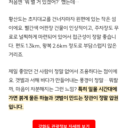
처음엔 ‘뭐 별 거 있겠어?’ 했는데…
황산도는 초지대교를 건너자마자 왼편에 있는 작은 섬
이에요. 빨간색 어판장 건물이 인상적이고, 주차장도 무
료로 널찍하게 마련되어 있어서 접근성이 정말 좋습니
다. 편도 1.3km, 왕복 2.6km 정도로 부담스럽지 않은
거리죠.
제일 좋았던 건 사람이 정말 없어서 조용하다는 점이에
요. 갯벌과 서해 바다가 만들어내는 풍경이 정말… 뭐랄
까, 마음이 차분해지는 그런 느낌?
특히 일몰 시간대에
가면 붉게 물든 하늘과 갯벌이 만드는 장관이 정말 압권
입니다.
강화도 관광정보 자세히 보기