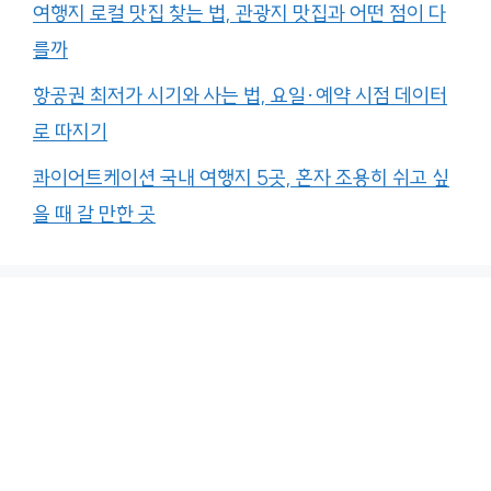
여행지 로컬 맛집 찾는 법, 관광지 맛집과 어떤 점이 다
를까
항공권 최저가 시기와 사는 법, 요일·예약 시점 데이터
로 따지기
콰이어트케이션 국내 여행지 5곳, 혼자 조용히 쉬고 싶
을 때 갈 만한 곳