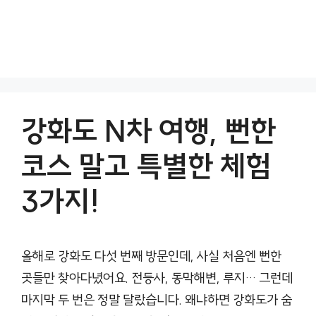
강화도 N차 여행, 뻔한
코스 말고 특별한 체험
3가지!
올해로 강화도 다섯 번째 방문인데, 사실 처음엔 뻔한
곳들만 찾아다녔어요. 전등사, 동막해변, 루지… 그런데
마지막 두 번은 정말 달랐습니다. 왜냐하면 강화도가 숨