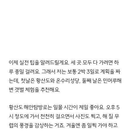
이제 실전 팁을 알려드릴게요. 세 곳 모두 다 가려면 하
루 종일 걸려요. 그래서 저는 보통 2박 3일로 계획을 짜
는데, 첫날은 황산도와 온수리성당, 둘째 날은 민머루해
변 갯벌 체험을 추천해요.
황산도 해안탐방로는 일몰 시간이 제일 좋아요. 오후 5
시 정도에 가서 천천히 걸으면서 사진도 찍고, 해 질 무
렵의 풍경을 감상하는 거죠. 겨울엔 좀 일찍 가야 하고