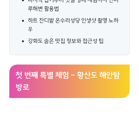
바지락 잡기부터 갯벌 생태 체험까지 민머
루해변 활용법
하트 잔디밭 온수리성당 인생샷 촬영 노하
우
강화도 숨은 맛집 정보와 접근성 팁
첫 번째 특별 체험 – 황산도 해안탐
방로