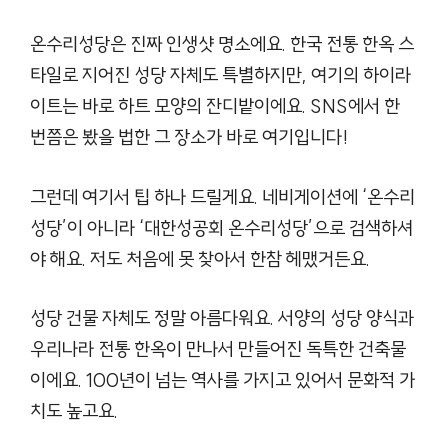
온수리성당은 진짜 인생샷 명소에요. 한국 전통 한옥 스
타일로 지어진 성당 자체도 특별하지만, 여기의 하이라
이트는 바로 하트 모양의 잔디밭이에요. SNS에서 한
번쯤은 봤을 법한 그 장소가 바로 여기입니다!
그런데 여기서 팁 하나 드릴게요. 네비게이션에 ‘온수리
성당’이 아니라 ‘대한성공회 온수리성당’으로 검색하셔
야 해요. 저도 처음에 못 찾아서 한참 헤맸거든요.
성당 건물 자체도 정말 아름다워요. 서양의 성당 양식과
우리나라 전통 한옥이 만나서 만들어진 독특한 건축물
이에요. 100년이 넘는 역사를 가지고 있어서 문화적 가
치도 높고요.