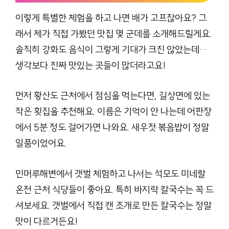
이렇게 특별한 체험을 하고 나면 배가 고프잖아요? 그
래서 제가 직접 가봤던 맛집 몇 군데를 소개해드릴게요.
솔직히 강화도 음식이 그렇게 기대가 크진 않았는데…
생각보다 진짜 맛있는 곳들이 많더라고요!
먼저 황산도 근처에서 점심을 먹는다면, 길상면에 있는
작은 횟집을 추천해요. 이름은 기억이 안 나는데 어판장
에서 5분 정도 걸어가면 나와요. 새우젓 볶음밥이 정말
일품이었어요.
민머루해변에서 갯벌 체험하고 나서는 석모도 미네랄
온천 근처 식당들이 좋아요. 특히 바지락 칼국수는 꼭 드
셔보세요. 갯벌에서 직접 캔 조개로 만든 칼국수는 정말
맛이 다르거든요!