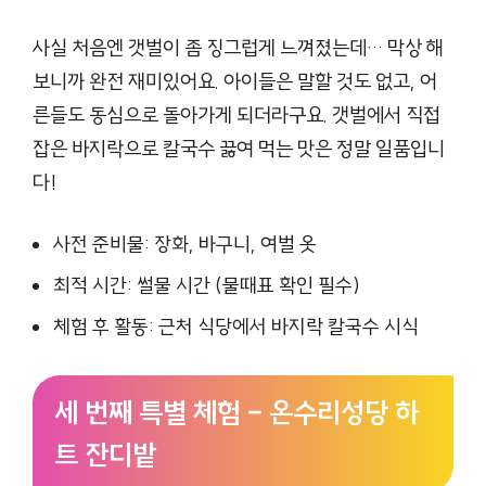
사실 처음엔 갯벌이 좀 징그럽게 느껴졌는데… 막상 해
보니까 완전 재미있어요. 아이들은 말할 것도 없고, 어
른들도 동심으로 돌아가게 되더라구요. 갯벌에서 직접
잡은 바지락으로 칼국수 끓여 먹는 맛은 정말 일품입니
다!
사전 준비물: 장화, 바구니, 여벌 옷
최적 시간: 썰물 시간 (물때표 확인 필수)
체험 후 활동: 근처 식당에서 바지락 칼국수 시식
세 번째 특별 체험 – 온수리성당 하
트 잔디밭