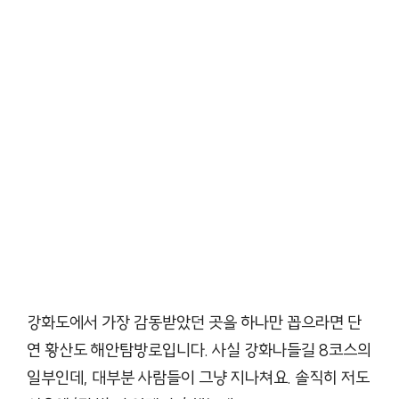
강화도에서 가장 감동받았던 곳을 하나만 꼽으라면 단
연 황산도 해안탐방로입니다. 사실 강화나들길 8코스의
일부인데, 대부분 사람들이 그냥 지나쳐요. 솔직히 저도