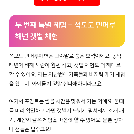
두 번째 특별 체험 – 석모도 민머루
해변 갯벌 체험
석모도 민머루해변은 그야말로 숨은 보석이에요. 동막
해변에 비해 사람이 훨씬 적고, 갯벌 체험도 더 제대로
할 수 있어요. 저는 지난번에 가족들과 바지락 캐기 체험
을 했는데, 아이들이 정말 신나해하더라고요.
여기서 포인트는 썰물 시간을 맞춰서 가는 거예요. 물때
를 미리 확인하고 가면 갯벌이 드넓게 펼쳐져서 조개 캐
기, 게잡이 같은 체험을 마음껏 할 수 있어요. 물론 장화
나 샌들은 필수고요!