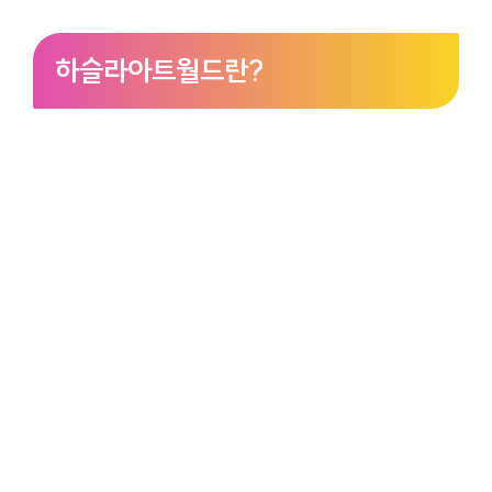
하슬라아트월드란?