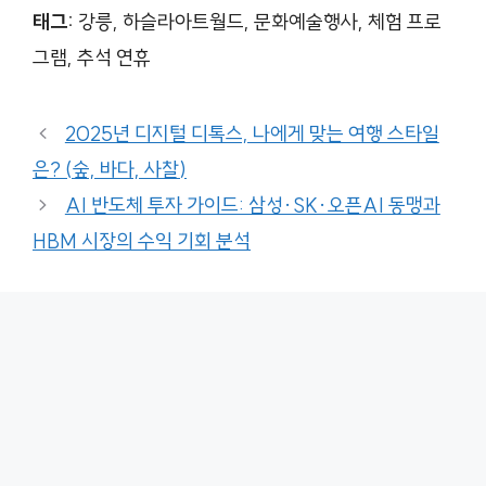
태그:
강릉, 하슬라아트월드, 문화예술행사, 체험 프로
그램, 추석 연휴
2025년 디지털 디톡스, 나에게 맞는 여행 스타일
은? (숲, 바다, 사찰)
AI 반도체 투자 가이드: 삼성·SK·오픈AI 동맹과
HBM 시장의 수익 기회 분석