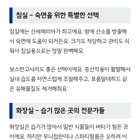
침실 – 숙면을 위한 특별한 선택
침실에는 산세베리아가 최고예요. 밤에 산소를 방출해
서 숙면에 도움이 되거든요. 크기도 적당하고 관리도 쉬
워서 침실용으로는 정말 완벽해요.
보스턴고사리도 좋은 선택이에요. 증산작용이 활발해서
실내 습도를 자연스럽게 조절해주고, 포름알데히드 같
은 유해물질도 제거해줘요.
화장실 – 습기 많은 곳의 전문가들
화장실은 습기가 많아서 일반 식물들이 버티기 힘든 곳
이에요. 하지만 무늬접란이나 스파티필름은 오히려 이