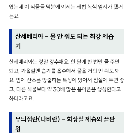
였는데 이 식물들 덕분에 이제는 제법 녹색 엄지가 됐거
든요.
산세베리아 – 물 안 줘도 되는 최강 제습
기
산세베리아는 정말 강추해요. 한 달에 한 번만 물 주면
되고, 가을철엔 습기를 흡수해서 물을 거의 안 줘도 돼
요. 밤에 산소를 방출하는 특성이 있어서 침실에 두면 좋
고, 다른 식물보다 약 30배 많은 음이온을 생성한다고
하더라고요.
무늬접란(나비란) – 화장실 제습의 끝판
왕