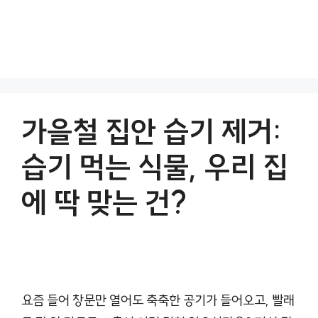
가을철 집안 습기 제거:
습기 먹는 식물, 우리 집
에 딱 맞는 건?
요즘 들어 창문만 열어도 축축한 공기가 들어오고, 빨래