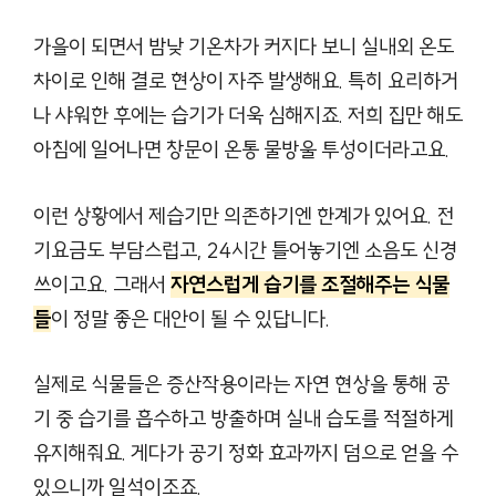
가을이 되면서 밤낮 기온차가 커지다 보니 실내외 온도
차이로 인해 결로 현상이 자주 발생해요. 특히 요리하거
나 샤워한 후에는 습기가 더욱 심해지죠. 저희 집만 해도
아침에 일어나면 창문이 온통 물방울 투성이더라고요.
이런 상황에서 제습기만 의존하기엔 한계가 있어요. 전
기요금도 부담스럽고, 24시간 틀어놓기엔 소음도 신경
쓰이고요. 그래서
자연스럽게 습기를 조절해주는 식물
들
이 정말 좋은 대안이 될 수 있답니다.
실제로 식물들은 증산작용이라는 자연 현상을 통해 공
기 중 습기를 흡수하고 방출하며 실내 습도를 적절하게
유지해줘요. 게다가 공기 정화 효과까지 덤으로 얻을 수
있으니까 일석이조죠.