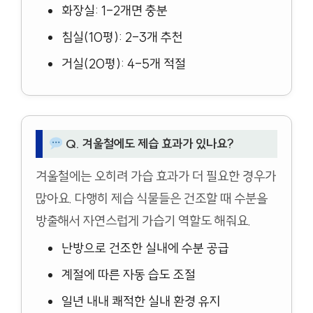
화장실: 1-2개면 충분
침실(10평): 2-3개 추천
거실(20평): 4-5개 적절
Q. 겨울철에도 제습 효과가 있나요?
겨울철에는 오히려 가습 효과가 더 필요한 경우가
많아요. 다행히 제습 식물들은 건조할 때 수분을
방출해서 자연스럽게 가습기 역할도 해줘요.
난방으로 건조한 실내에 수분 공급
계절에 따른 자동 습도 조절
일년 내내 쾌적한 실내 환경 유지