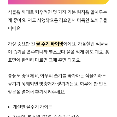
식물을 제대로 키우려면 몇 가지 기본 원칙을 알아두는
게 좋아요. 저도 시행착오를 겪으면서 터득한 노하우들
이에요.
가장 중요한 건
물 주기 타이밍
이에요. 가을철엔 식물들
이 습기를 흡수하니까 평소보다 물을 적게 줘도 돼요. 흙
표면이 완전히 마르면 그때 주면 되고요.
통풍도 중요해요. 아무리 습기를 좋아하는 식물이라도
공기가 정체되면 병충해가 생기거든요. 하루에 한 번은
창문을 열어서 환기시켜주세요.
계절별 물주기 가이드
가을철: 평소의 70% 수준으로 감소