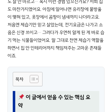
도 잘 안 마르고… 혹시 이런 경험 있으신가요? 저희 집
도 마찬가지였어요. 아침에 일어나면 유리창에 물방울
이 맺혀 있고, 옷장에서 곰팡이 냄새까지 나더라고요.
처음엔 제습기만 믿고 살았는데, 전기요금은 나가고 소
음은 신경 쓰이고… 그러다가 우연히 알게 된 게 바로 습
기 먹는 식물들이었어요. 말 그대로 천연 제습기 역할을
하면서 집 안 인테리어까지 책임져주는 고마운 존재들
이죠.
목차
이 글에서 얻을 수 있는 핵심 요
약