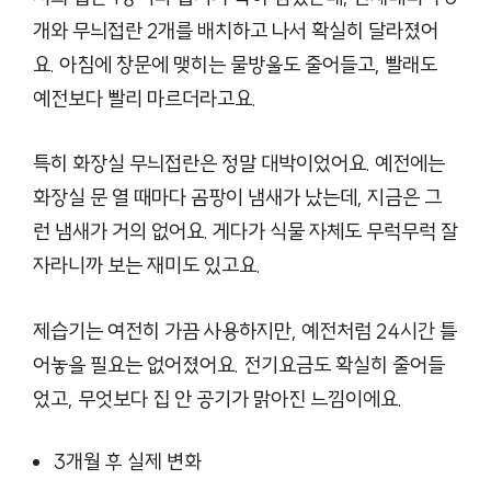
개와 무늬접란 2개를 배치하고 나서 확실히 달라졌어
요. 아침에 창문에 맺히는 물방울도 줄어들고, 빨래도
예전보다 빨리 마르더라고요.
특히 화장실 무늬접란은 정말 대박이었어요. 예전에는
화장실 문 열 때마다 곰팡이 냄새가 났는데, 지금은 그
런 냄새가 거의 없어요. 게다가 식물 자체도 무럭무럭 잘
자라니까 보는 재미도 있고요.
제습기는 여전히 가끔 사용하지만, 예전처럼 24시간 틀
어놓을 필요는 없어졌어요. 전기요금도 확실히 줄어들
었고, 무엇보다 집 안 공기가 맑아진 느낌이에요.
3개월 후 실제 변화