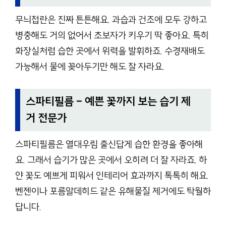
무늬접란은 진짜 튼튼해요. 과습과 건조에 모두 강하고
병충해도 거의 없어서 초보자가 키우기 딱 좋아요. 특히
화장실처럼 습한 곳에서 위력을 발휘하죠. 수경재배도
가능해서 물에 꽂아두기만 해도 잘 자라요.
스파티필름 – 예쁜 꽃까지 보는 습기 제
거 전문가
스파티필름은 열대우림 출신답게 습한 환경을 좋아해
요. 그래서 습기가 많은 곳에서 오히려 더 잘 자라죠. 하
얀 꽃도 예쁘게 피워서 인테리어 효과까지 톡톡히 해요.
벤젠이나 포름알데히드 같은 유해물질 제거에도 탁월하
답니다.